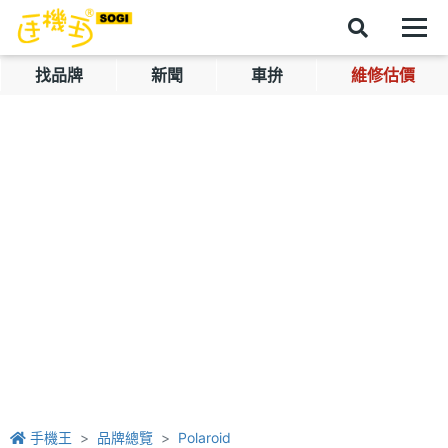
找品牌
新聞
車拚
維修估價
手機王
品牌總覽
Polaroid