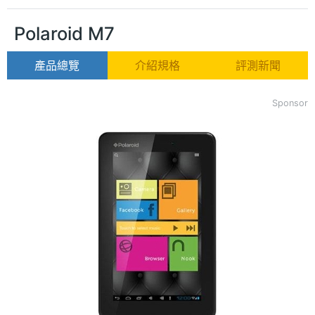
Polaroid M7
產品總覽
介紹規格
評測新聞
Sponsor