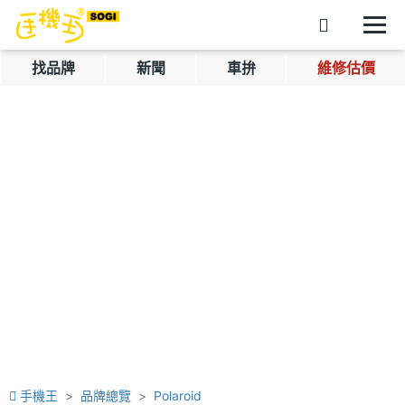
找品牌
新聞
車拚
維修估價
手機王
品牌總覽
Polaroid