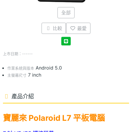
全部
比較
最愛
上市日期：------
Android 5.0
作業系統與版本
7 inch
主螢幕尺寸
產品介紹
寶麗來 Polaroid L7 平板電腦