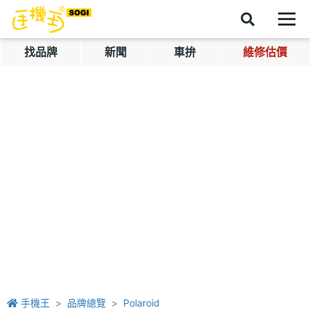
找品牌
新聞
車拚
維修估價
手機王
品牌總覽
Polaroid