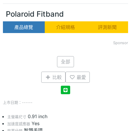
Polaroid Fitband
產品總覽
介紹規格
評測新聞
Sponsor
全部
比較
最愛
上市日期：------
0.91 inch
主螢幕尺寸
Yes
加速度感應器
智慧手環
裝置分類