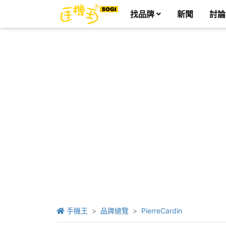
找品牌
新聞
討論
手機王
品牌總覽
PierreCardin