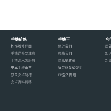
用※
手機維修
手機王
合
搞懂維修保固
關於我們
廣
手機送修要注意
聯絡我們
加
手機泡水怎麼救
隱私權政策
新
安卓手機重置
智慧財產權聲明
蘋果安卓跳槽
FB登入問題
安卓資料轉移