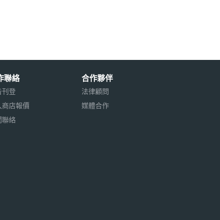
作聯絡
合作夥伴
告刊登
法律顧問
入商店報價
媒體合作
聞聯絡