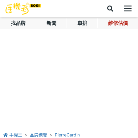
找品牌
新聞
車拚
維修估價
手機王
品牌總覽
PierreCardin