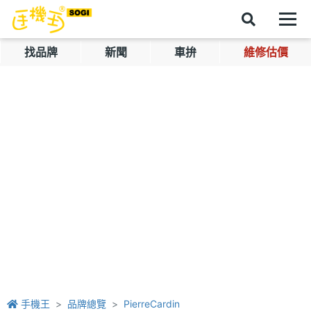
找品牌
新聞
車拚
維修估價
手機王
品牌總覽
PierreCardin