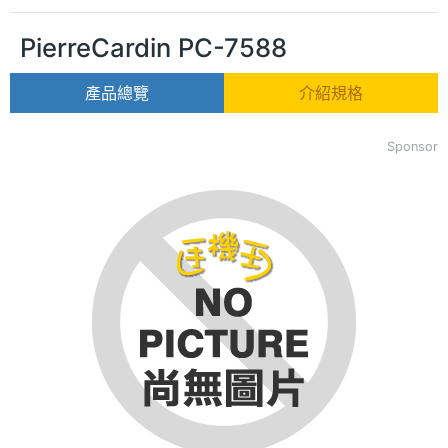
PierreCardin PC-7588
產品總覽
介紹規格
Sponsor