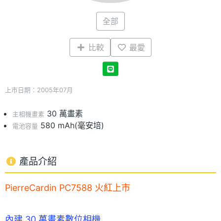
全部
比較
最愛
上市日期：2005年07月
30 萬畫素
主相機畫素
580 mAh(毫安培)
電池容量
產品介紹
PierreCardin PC7588 火紅上市
內建 30 萬畫素數位相機