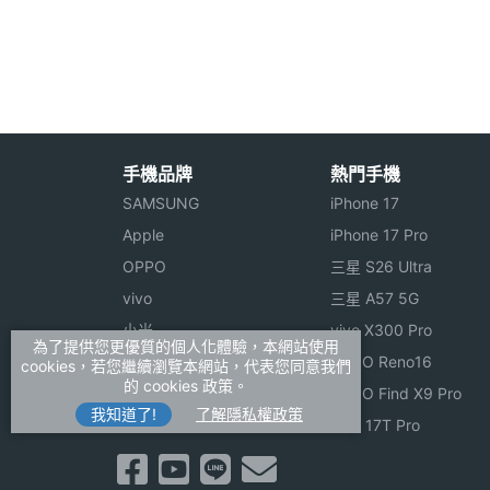
顯示螢幕
主螢幕色彩
65536 色
手機品牌
熱門手機
SAMSUNG
iPhone 17
Apple
iPhone 17 Pro
OPPO
三星 S26 Ultra
vivo
三星 A57 5G
小米
vivo X300 Pro
為了提供您更優質的個人化體驗，本網站使用
ASUS
OPPO Reno16
cookies，若您繼續瀏覽本網站，代表您同意我們
的 cookies 政策。
Sony
OPPO Find X9 Pro
我知道了!
了解隱私權政策
realme
小米 17T Pro