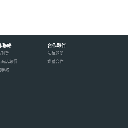
作聯絡
合作夥伴
告刊登
法律顧問
入商店報價
媒體合作
聞聯絡