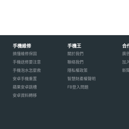
手機維修
手機王
合
搞懂維修保固
關於我們
廣
手機送修要注意
聯絡我們
加
手機泡水怎麼救
隱私權政策
新
安卓手機重置
智慧財產權聲明
蘋果安卓跳槽
FB登入問題
安卓資料轉移