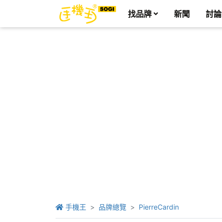
找品牌
新聞
討論
手機王
品牌總覽
PierreCardin