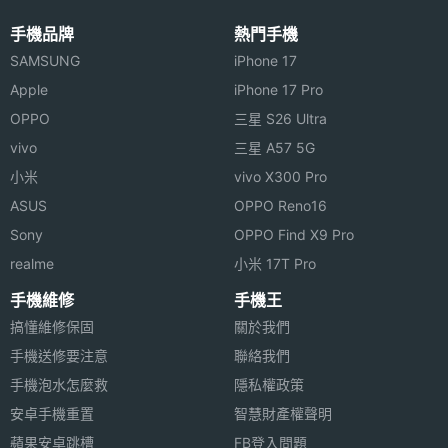
手機品牌
熱門手機
SAMSUNG
iPhone 17
Apple
iPhone 17 Pro
OPPO
三星 S26 Ultra
vivo
三星 A57 5G
小米
vivo X300 Pro
ASUS
OPPO Reno16
Sony
OPPO Find X9 Pro
realme
小米 17T Pro
手機維修
手機王
搞懂維修保固
關於我們
手機送修要注意
聯絡我們
手機泡水怎麼救
隱私權政策
安卓手機重置
智慧財產權聲明
蘋果安卓跳槽
FB登入問題