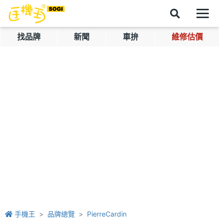
找品牌
新聞
車拚
維修估價
手機王
品牌總覽
PierreCardin