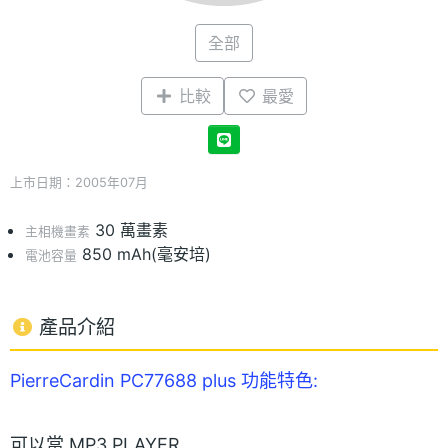
全部
比較
最愛
上市日期：2005年07月
30 萬畫素
主相機畫素
850 mAh(毫安培)
電池容量
產品介紹
PierreCardin PC77688 plus 功能特色:
可以當 MP3 PLAYER