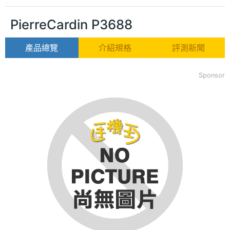
PierreCardin P3688
產品總覽
介紹規格
評測新聞
Sponsor