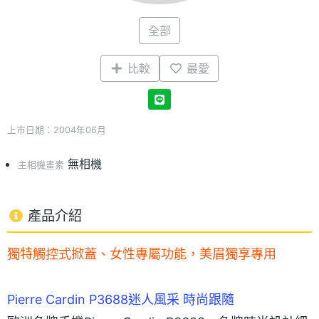
全部
比較
最愛
上市日期：2004年06月
無相機
主相機畫素
產品介紹
獨特觸控式掀蓋、女性專屬功能，美眉獨享專用
Pierre Cardin P3688迷人風采 時尚跟隨