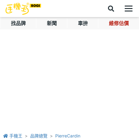
找品牌
新聞
車拚
維修估價
手機王
品牌總覽
PierreCardin