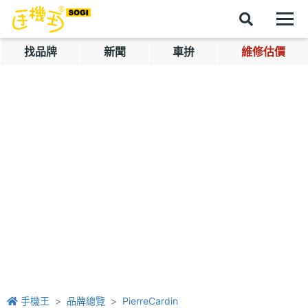
找品牌
新聞
車拚
維修估價
手機王
品牌總覽
PierreCardin