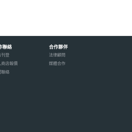
作聯絡
合作夥伴
告刊登
法律顧問
入商店報價
媒體合作
聞聯絡