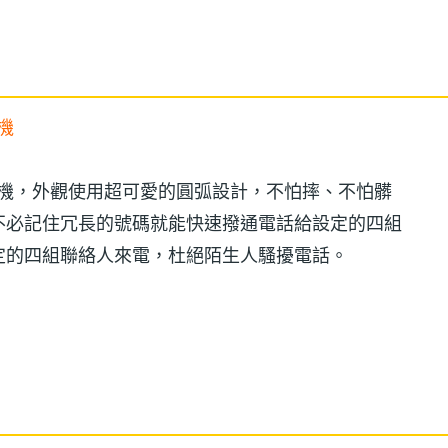
手機
童專用手機，外觀使用超可愛的圓弧設計，不怕摔、不怕髒
不必記住冗長的號碼就能快速撥通電話給設定的四組
定的四組聯絡人來電，杜絕陌生人騷擾電話。
Y 兒童機會向四組指定號碼發出求助簡訊並撥出電話給家長
動 GPS 衛星定位，並自動將位置或基地台訊息發
andora BABY 兒童機插入其他 SIM 卡將無