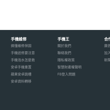
用※
手機維修
手機王
合
搞懂維修保固
關於我們
廣
手機送修要注意
聯絡我們
加
手機泡水怎麼救
隱私權政策
新
安卓手機重置
智慧財產權聲明
蘋果安卓跳槽
FB登入問題
安卓資料轉移