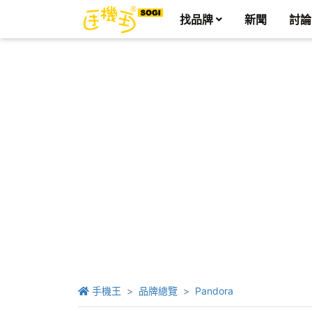
找品牌
新聞
討論
手機王
品牌總覽
Pandora