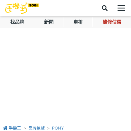
找品牌
新聞
車拚
維修估價
手機王
品牌總覽
PONY