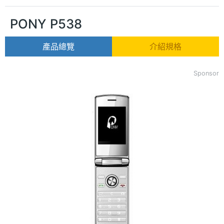
PONY P538
產品總覽
介紹規格
Sponsor