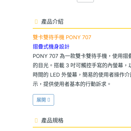
產品介紹
雙卡雙待手機 PONY 707
摺疊式機身設計
PONY 707 為一款雙卡雙待手機，使
的目光。搭載 3 吋可觸控手寫的內螢幕，以及
時間的 LED 外螢幕，簡易的使用者操
示，提供使用者基本的行動訴求。
展開
CDMA + GSM 雙卡雙待雙通
PONY 707 支援 CDMA + GSM
產品規格
管理私人與業務上的聯絡清單，不必再攜帶兩
支援 microSD 記憶卡擴充，最高至 8GB