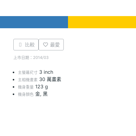
比較
最愛
上市日期：2014/03
3 inch
主螢幕尺寸
30 萬畫素
主相機畫素
123 g
機身重量
金, 黑
機身顏色