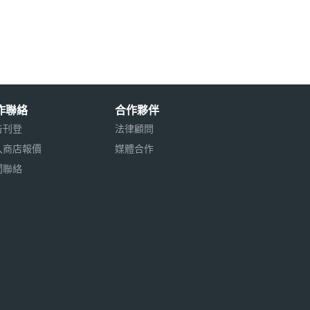
作聯絡
合作夥伴
告刊登
法律顧問
入商店報價
媒體合作
聞聯絡