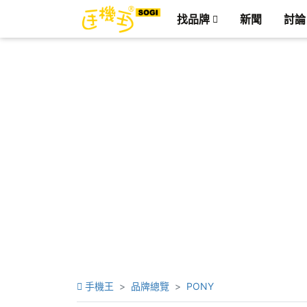
找品牌
新聞
討論
手機王
品牌總覽
PONY