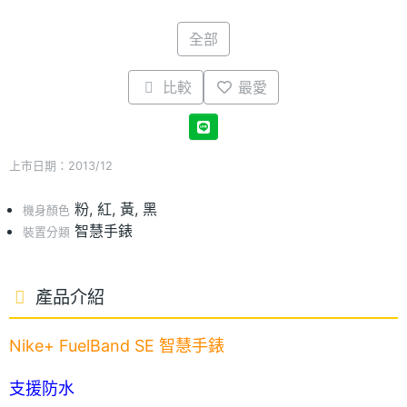
全部
比較
最愛
上市日期：2013/12
粉, 紅, 黃, 黑
機身顏色
智慧手錶
裝置分類
產品介紹
Nike+ FuelBand SE 智慧手錶
支援防水