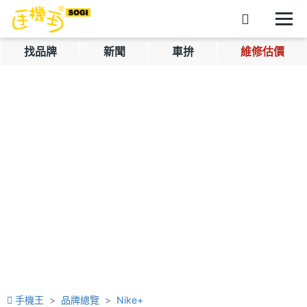
找品牌
新聞
車拚
維修估價
手機王
品牌總覽
Nike+