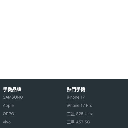
◎ 支援 WAP、GPRS
※本文為 SOGI 手機王版權所有，未經授權不得轉載使用※
手機品牌
熱門手機
SAMSUNG
iPhone 17
Apple
iPhone 17 Pro
OPPO
三星 S26 Ultra
vivo
三星 A57 5G