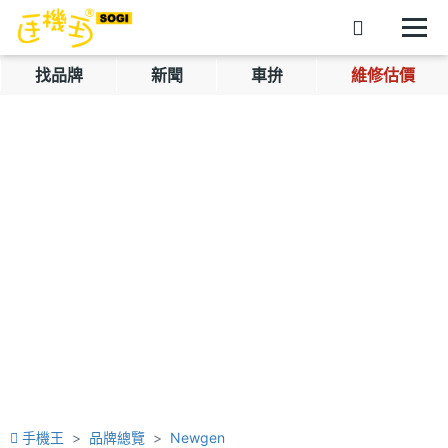
找品牌
新聞
車拚
維修估價
手機王
品牌總覽
Newgen