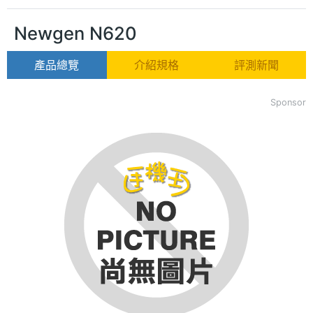
Newgen N620
產品總覽
介紹規格
評測新聞
Sponsor