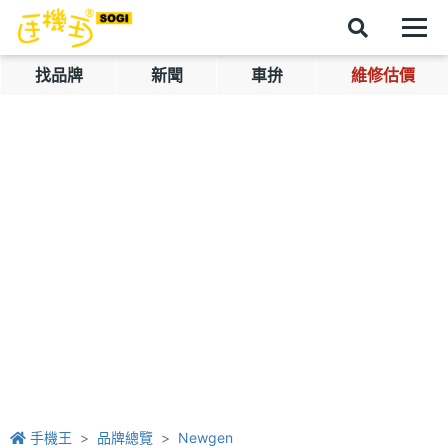
找品牌
新聞
車拚
維修估價
手機王
品牌總覽
Newgen