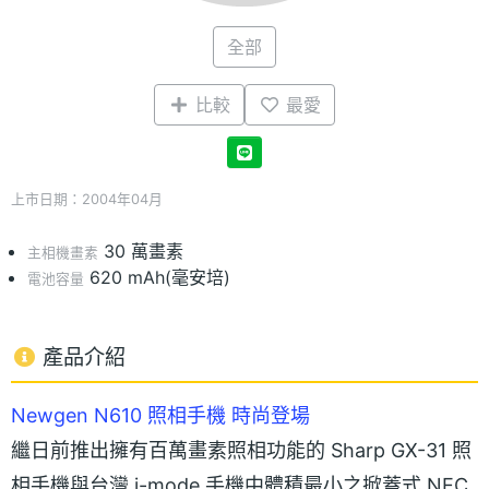
全部
比較
最愛
上市日期：2004年04月
30 萬畫素
主相機畫素
620 mAh(毫安培)
電池容量
產品介紹
Newgen N610 照相手機 時尚登場
繼日前推出擁有百萬畫素照相功能的 Sharp GX-31 照
相手機與台灣 i-mode 手機中體積最小之掀蓋式 NEC