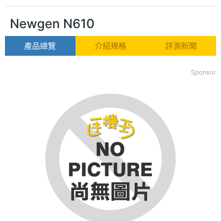
Newgen N610
產品總覽
介紹規格
評測新聞
Sponsor