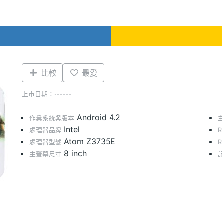
比較
最愛
上市日期：------
Android 4.2
作業系統與版本
Intel
處理器品牌
Atom Z3735E
處理器型號
8 inch
主螢幕尺寸