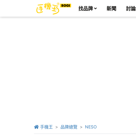
找品牌
新聞
討論
手機王
品牌總覽
NESO