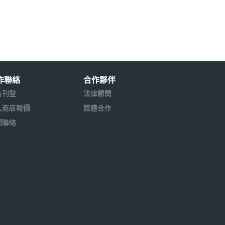
作聯絡
合作夥伴
告刊登
法律顧問
入商店報價
媒體合作
聞聯絡