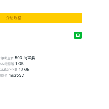
介紹規格
500 萬畫素
主相機畫素
1 GB
RAM記憶體
16 GB
ROM儲存空間
microSD
記憶卡