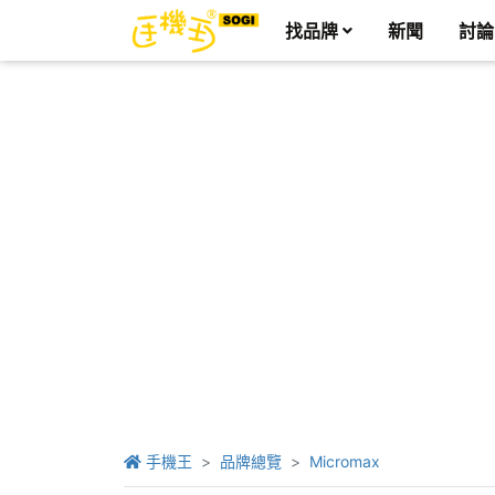
找品牌
新聞
討論
手機王
品牌總覽
Micromax