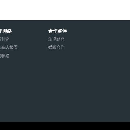
作聯絡
合作夥伴
告刊登
法律顧問
入商店報價
媒體合作
聞聯絡