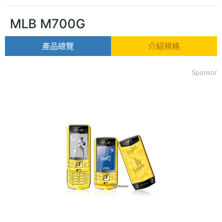
MLB M700G
產品總覽
介紹規格
Sponsor