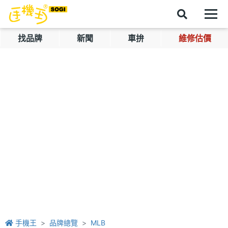
找品牌
新聞
車拚
維修估價
手機王
品牌總覽
MLB