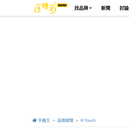
找品牌
新聞
討論
手機王
品牌總覽
K-Touch