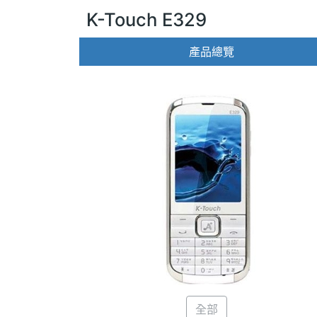
K-Touch E329
產品總覽
全部