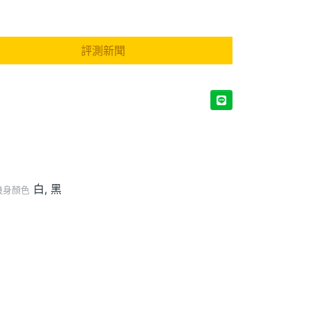
評測新聞
白, 黑
機身顏色