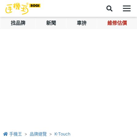
找品牌
新聞
車拚
維修估價
手機王
品牌總覽
K-Touch