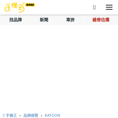
找品牌
新聞
車拚
維修估價
手機王
品牌總覽
KATOON