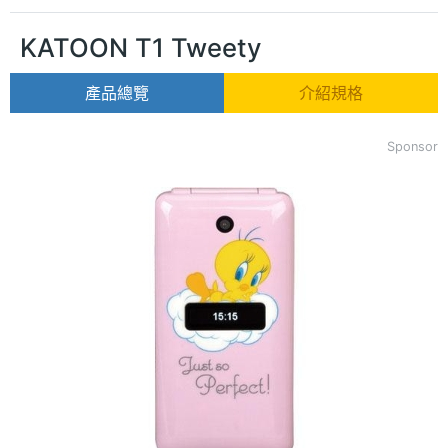
KATOON T1 Tweety
產品總覽
介紹規格
Sponsor