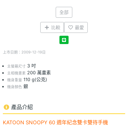
全部
比較
最愛
上市日期：2009-12-19日
3 吋
主螢幕尺寸
200 萬畫素
主相機畫素
110 g(公克)
機身重量
銀
機身顏色
產品介紹
KATOON SNOOPY 60 週年紀念雙卡雙待手機