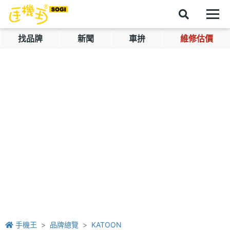
找品牌
新聞
車拚
維修估價
手機王
品牌總覽
KATOON