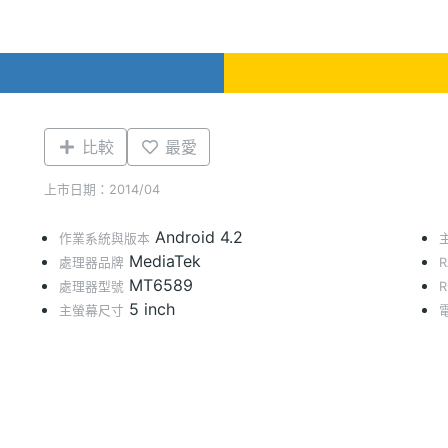
比較
最愛
上市日期：2014/04
Android 4.2
作業系統與版本
MediaTek
處理器品牌
MT6589
處理器型號
5 inch
主螢幕尺寸