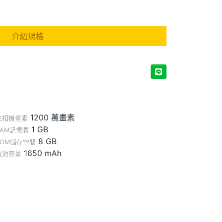
介紹規格
1200 萬畫素
主相機畫素
1 GB
RAM記憶體
8 GB
ROM儲存空間
1650 mAh
電池容量