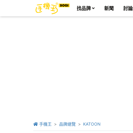
找品牌
新聞
討論
手機王
品牌總覽
KATOON