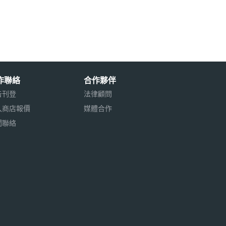
作聯絡
合作夥伴
告刊登
法律顧問
入商店報價
媒體合作
聞聯絡