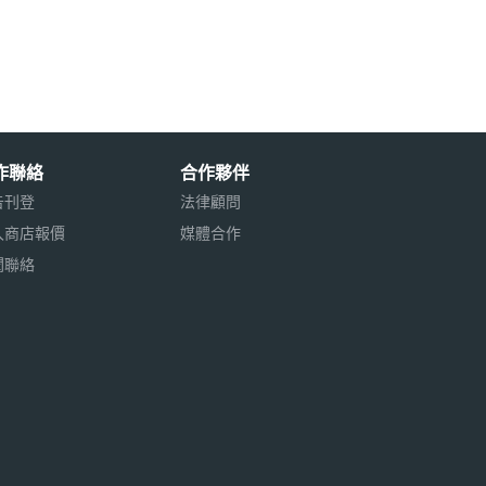
作聯絡
合作夥伴
告刊登
法律顧問
入商店報價
媒體合作
聞聯絡