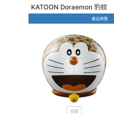
KATOON Doraemon 豹紋
產品總覽
全部