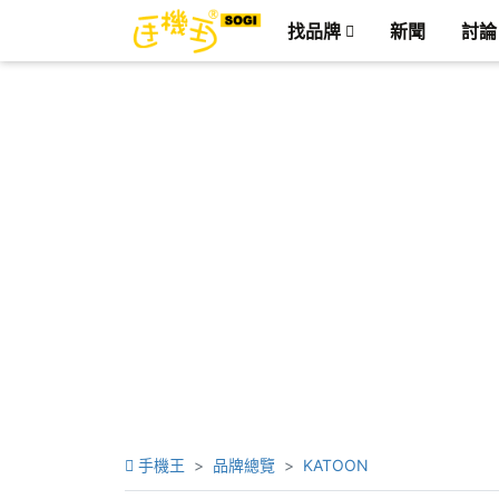
找品牌
新聞
討論
手機王
品牌總覽
KATOON