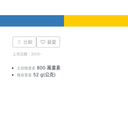
比較
最愛
上市日期：2010-
800 萬畫素
主相機畫素
52 g(公克)
機身重量