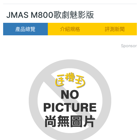
JMAS M800歌劇魅影版
產品總覽
介紹規格
評測新聞
Sponsor