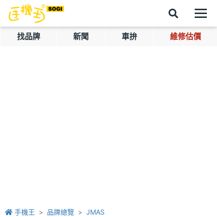
找品牌
新聞
車拚
維修估價
手機王
品牌總覽
JMAS