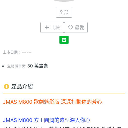
全部
比較
最愛
上市日期：------
30 萬畫素
主相機畫素
產品介紹
JMAS M800 歌劇魅影版 深深打動你的芳心
JMAS M800 方正圓潤的造型深入你心