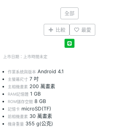
全部
比較
最愛
上市日期：上市時間未定
Android 4.1
作業系統與版本
7 吋
主螢幕尺寸
200 萬畫素
主相機畫素
1 GB
RAM記憶體
8 GB
ROM儲存空間
microSD(TF)
記憶卡
30 萬畫素
前相機畫素
355 g(公克)
機身重量