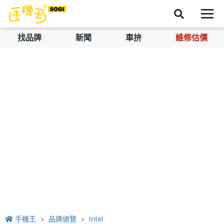
找品牌
新聞
車拚
維修估價
手機王
品牌總覽
Intel