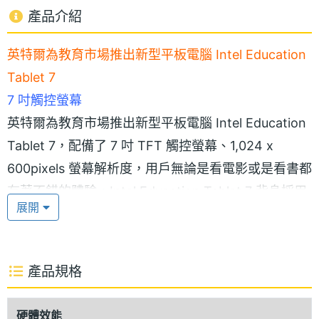
產品介紹
英特爾為教育市場推出新型平板電腦 Intel Education
Tablet 7
7 吋觸控螢幕
英特爾為教育市場推出新型平板電腦 Intel Education
Tablet 7，配備了 7 吋 TFT 觸控螢幕、1,024 x
600pixels 螢幕解析度，用戶無論是看電影或是看書都
有著不錯的體驗。Intel Education Tablet 7 背身採用
展開
弧形背身設計，握在手中操作的手感相當不錯。
雙核處理器，順暢操作體驗
產品規格
Intel Education Tablet 7 採用 Android 4.1 作業系
統，內建 Intel Atom Z2420, 1.2GHz 單核心處理器，
硬體效能