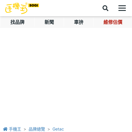
找品牌
新聞
車拚
維修估價
手機王
品牌總覽
Getac