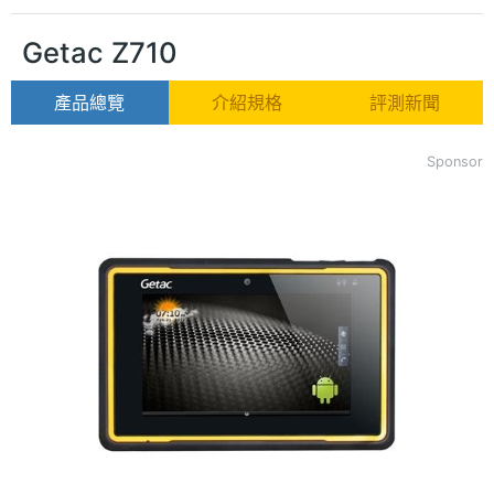
Getac Z710
產品總覽
介紹規格
評測新聞
Sponsor