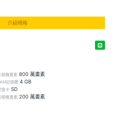
介紹規格
800 萬畫素
主相機畫素
4 GB
RAM記憶體
SD
記憶卡
200 萬畫素
前相機畫素