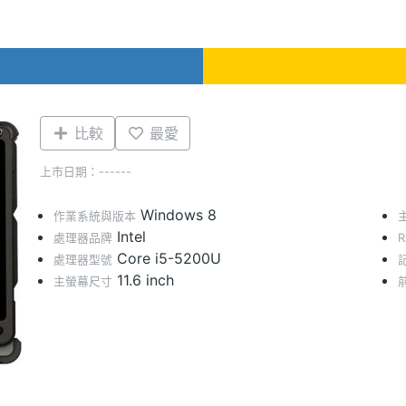
比較
最愛
上市日期：------
Windows 8
作業系統與版本
Intel
處理器品牌
Core i5-5200U
處理器型號
11.6 inch
主螢幕尺寸