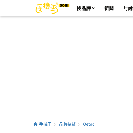
找品牌
新聞
討論
手機王
品牌總覽
Getac