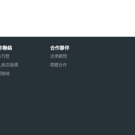
作聯絡
合作夥伴
告刊登
法律顧問
入商店報價
媒體合作
聞聯絡