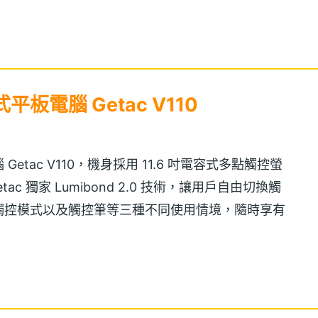
電腦 Getac V110
tac V110，機身採用 11.6 吋電容式多點觸控螢
Getac 獨家 Lumibond 2.0 技術，讓用戶自由切換觸
觸控模式以及觸控筆等三種不同使用情境，隨時享有
配數位式觸控面板。
Intel Core i5-5200U, 2.2GHz（up to