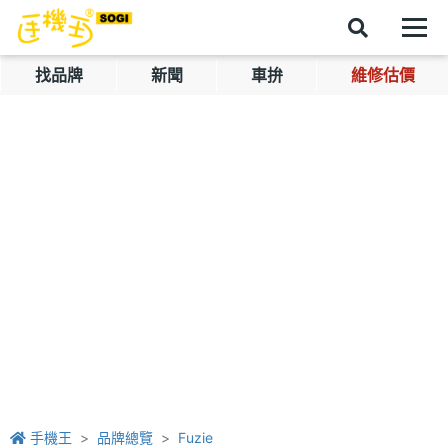
找品牌
新聞
車拚
維修估價
手機王
品牌總覽
Fuzie