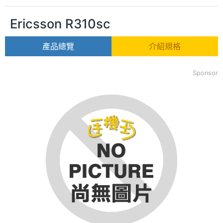
Ericsson R310sc
產品總覽
介紹規格
Sponsor