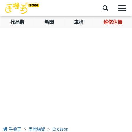
找品牌
新聞
車拚
維修估價
手機王
品牌總覽
Ericsson