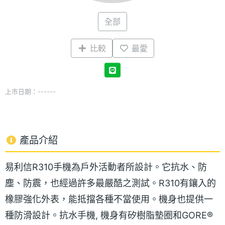
全部
比較
最愛
上市日期：------
產品介紹
易利信R310手機為戶外活動者所設計。它抗水、防
塵、防震，也經過許多最嚴酷之測試。R310有鑲入的
橡膠強化外表，能抵擋各種不當使用。機身也提供一
種防滑設計。抗水手機, 機身有矽樹脂墊圈和GORE®