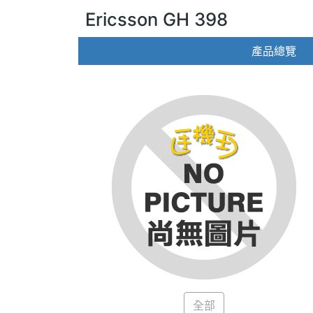
Ericsson GH 398
產品總覽
全部