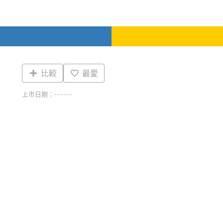
比較
最愛
上市日期：------