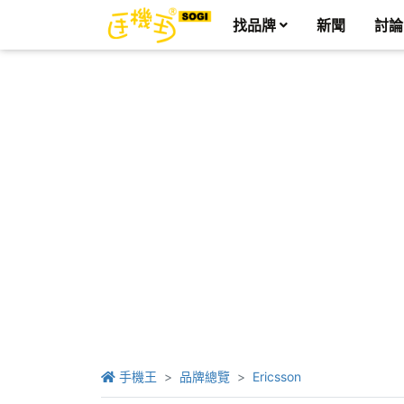
找品牌
新聞
討論
手機王
品牌總覽
Ericsson