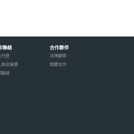
作聯絡
合作夥伴
告刊登
法律顧問
入商店報價
媒體合作
聞聯絡