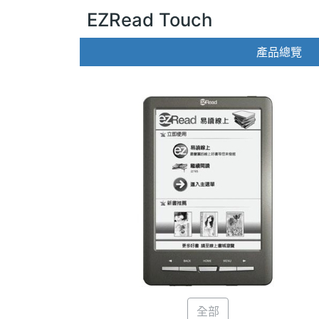
EZRead Touch
產品總覽
全部