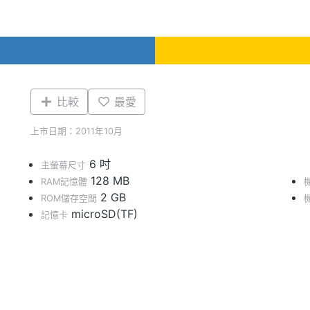
比較
最愛
上市日期：2011年10月
6 吋
主螢幕尺寸
128 MB
RAM記憶體
2 GB
ROM儲存空間
microSD(TF)
記憶卡