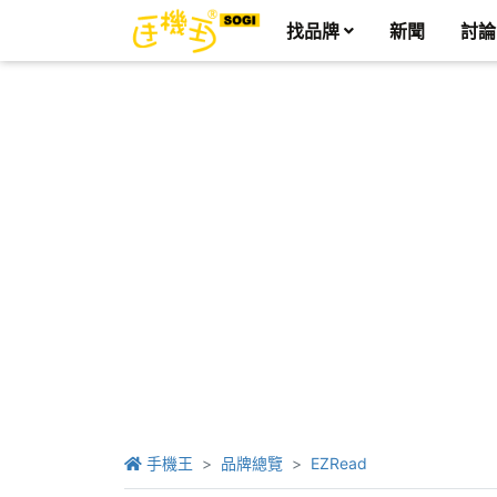
找品牌
新聞
討論
手機王
品牌總覽
EZRead