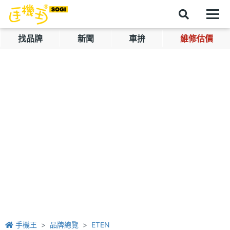
找品牌
新聞
車拚
維修估價
手機王
品牌總覽
ETEN