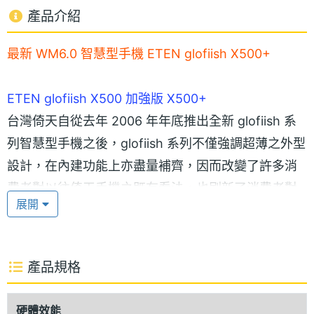
產品介紹
最新 WM6.0 智慧型手機 ETEN glofiish X500+
ETEN glofiish X500 加強版 X500+
台灣倚天自從去年 2006 年年底推出全新 glofiish 系
列智慧型手機之後，glofiish 系列不僅強調超薄之外型
設計，在內建功能上亦盡量補齊，因而改變了許多消
費者對以往倚天手機之既有看法，也刷新了消費者對
展開
倚天手機的全新定義。在去年首款 glofiish 系列 X500
上市之後，倚天預計在近期發表加強版 X500+，該款
智慧型手機最吸引人的地方莫過於採用 Windows
產品規格
Mobile 6.0 作業平台。
硬體效能