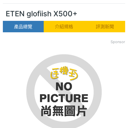
ETEN glofiish X500+
產品總覽
介紹規格
評測新聞
Sponsor