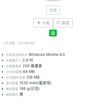
全部
比較
最愛
上市日期：2007年08月
Windows Mobile 6.0
作業系統與版本
2.8 吋
主螢幕尺寸
200 萬畫素
主相機畫素
64 MB
RAM記憶體
128 MB
ROM儲存空間
1530 mAh(毫安培)
電池容量
146 g(公克)
機身重量
黑
機身顏色