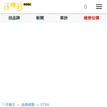
找品牌
新聞
車拚
維修估價
手機王
品牌總覽
ETEN