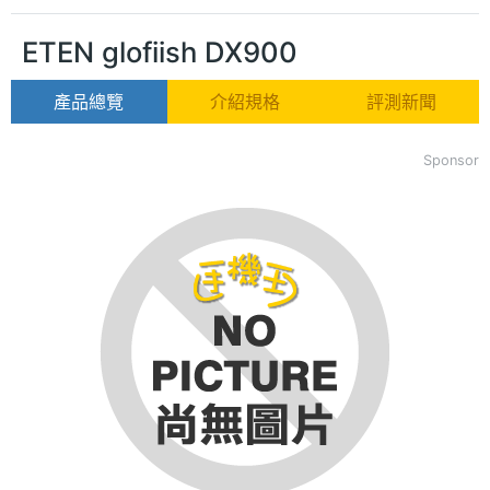
ETEN glofiish DX900
產品總覽
介紹規格
評測新聞
Sponsor