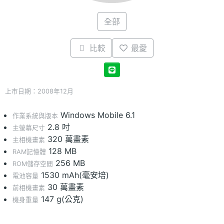
全部
比較
最愛
上市日期：2008年12月
Windows Mobile 6.1
作業系統與版本
2.8 吋
主螢幕尺寸
320 萬畫素
主相機畫素
128 MB
RAM記憶體
256 MB
ROM儲存空間
1530 mAh(毫安培)
電池容量
30 萬畫素
前相機畫素
147 g(公克)
機身重量