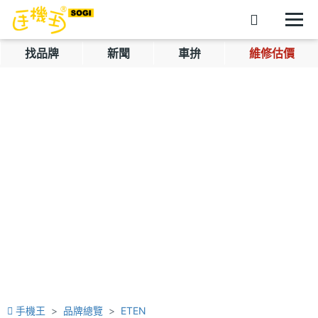
找品牌
新聞
車拚
維修估價
手機王
品牌總覽
ETEN