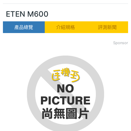
ETEN M600
產品總覽
介紹規格
評測新聞
Sponsor