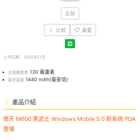
全部
比較
最愛
上市日期：2005年11月
130 萬畫素
主相機畫素
1440 mAh(毫安培)
電池容量
產品介紹
倚天 M600 黑武士 Windows Mobile 5.0 新系統 PDA
登場