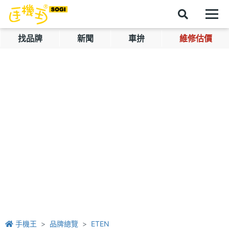
找品牌
新聞
車拚
維修估價
手機王
品牌總覽
ETEN