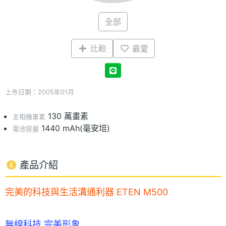
全部
比較
最愛
上市日期：2005年01月
130 萬畫素
主相機畫素
1440 mAh(毫安培)
電池容量
產品介紹
完美的科技與生活溝通利器 ETEN M500
無線科技 完美形象