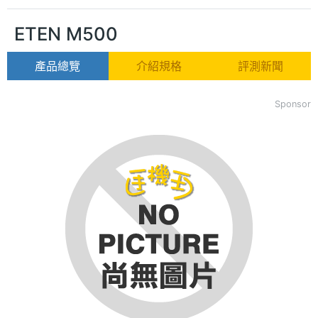
ETEN M500
產品總覽
介紹規格
評測新聞
Sponsor