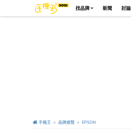
找品牌
新聞
討論
手機王
品牌總覽
EPSON