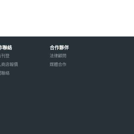
作聯絡
合作夥伴
告刊登
法律顧問
入商店報價
媒體合作
聞聯絡