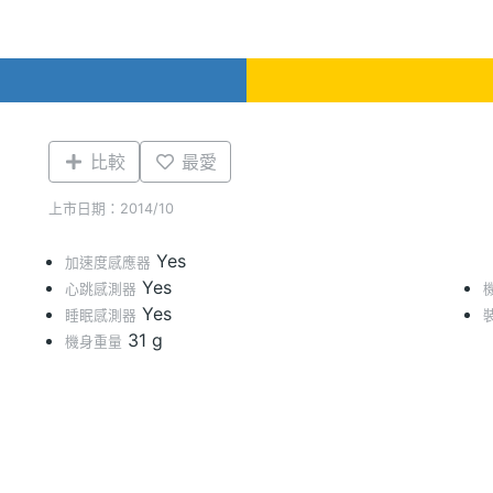
比較
最愛
上市日期：2014/10
Yes
加速度感應器
Yes
心跳感測器
Yes
睡眠感測器
31 g
機身重量