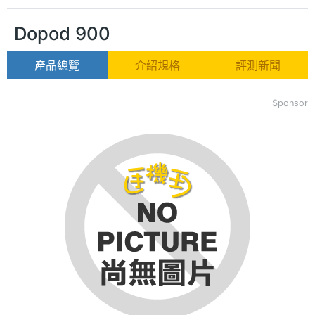
Dopod 900
產品總覽
介紹規格
評測新聞
Sponsor