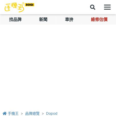
找品牌
新聞
車拚
維修估價
手機王
品牌總覽
Dopod