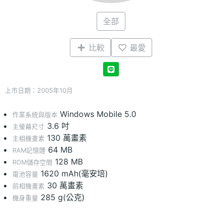
全部
比較
最愛
上市日期：2005年10月
Windows Mobile 5.0
作業系統與版本
3.6 吋
主螢幕尺寸
130 萬畫素
主相機畫素
64 MB
RAM記憶體
128 MB
ROM儲存空間
1620 mAh(毫安培)
電池容量
30 萬畫素
前相機畫素
285 g(公克)
機身重量