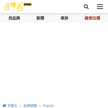
找品牌
新聞
車拚
維修估價
手機王
品牌總覽
Dopod