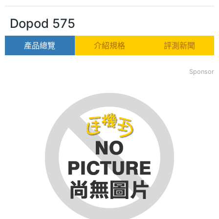
Dopod 575
產品總覽
介紹規格
評測新聞
Sponsor