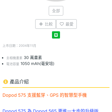
全部
比較
最愛
上市日期：2004年11月
30 萬畫素
主相機畫素
1050 mAh(毫安培)
電池容量
產品介紹
Dopod 575 支援藍芽、GPS 的智慧型手機
Dopod 575 為 Dopod 565 更進一大步的升級版