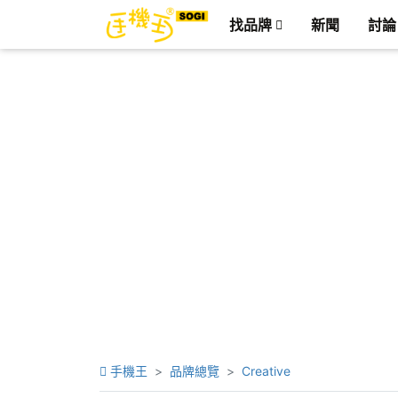
找品牌
新聞
討論
手機王
品牌總覽
Creative