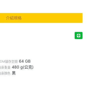
介紹規格
64 GB
ROM儲存空間
480 g(公克)
機身重量
黑
機身顏色