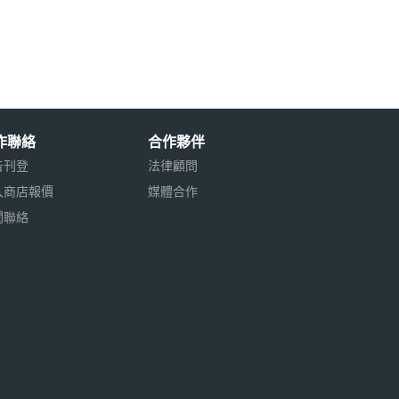
作聯絡
合作夥伴
告刊登
法律顧問
入商店報價
媒體合作
聞聯絡