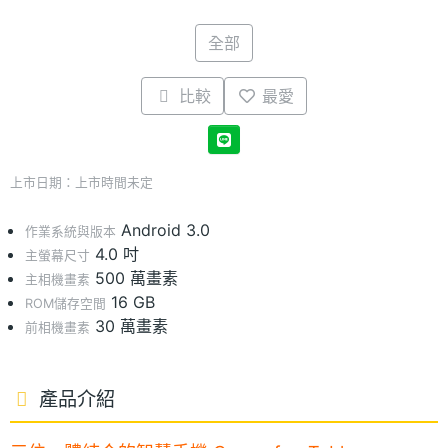
全部
比較
最愛
上市日期：上市時間未定
Android 3.0
作業系統與版本
4.0 吋
主螢幕尺寸
500 萬畫素
主相機畫素
16 GB
ROM儲存空間
30 萬畫素
前相機畫素
產品介紹