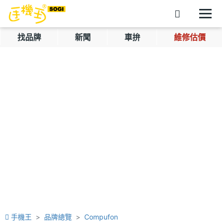
找品牌
新聞
車拚
維修估價
手機王
品牌總覽
Compufon