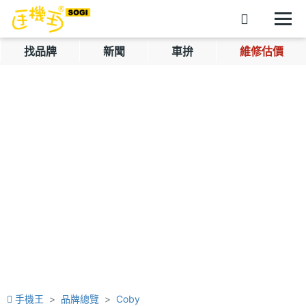
找品牌
新聞
車拚
維修估價
手機王
品牌總覽
Coby