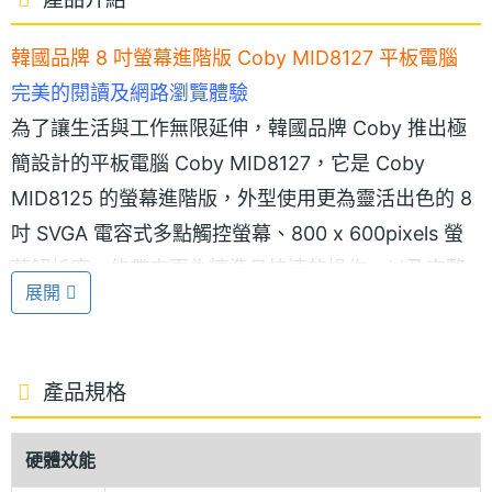
韓國品牌 8 吋螢幕進階版 Coby MID8127 平板電腦
完美的閱讀及網路瀏覽體驗
為了讓生活與工作無限延伸，韓國品牌 Coby 推出極
簡設計的平板電腦 Coby MID8127，它是 Coby
MID8125 的螢幕進階版，外型使用更為靈活出色的 8
吋 SVGA 電容式多點觸控螢幕、800 x 600pixels 螢
幕解析度，能帶來更為精準且快速的操作，以及完整
展開
的閱讀及網路瀏覽體驗。
全方位需求
產品規格
Coby MID8127 輕薄而強悍，以流暢效能迎合行動工
作、娛樂的全方位需求，內建搭載 Cortex A8, 1GHz
硬體效能