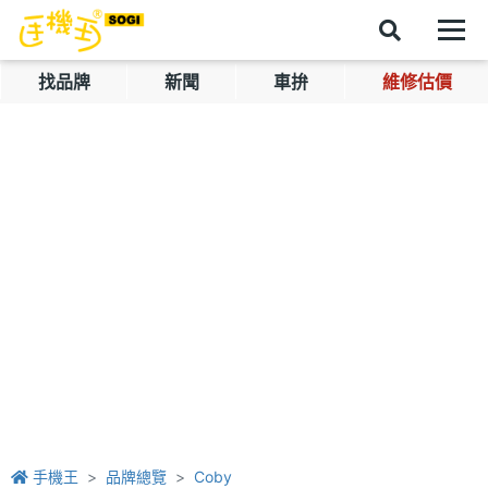
找品牌
新聞
車拚
維修估價
手機王
品牌總覽
Coby