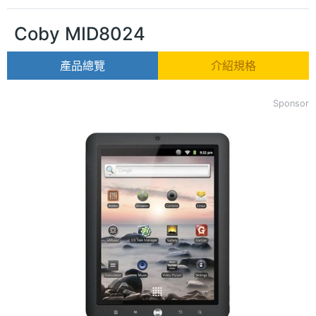
Coby MID8024
產品總覽
介紹規格
Sponsor