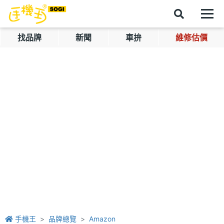
找品牌
新聞
車拚
維修估價
手機王
品牌總覽
Amazon