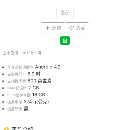
全部
比較
最愛
上市日期：2013年11月
Android 4.2
作業系統與版本
8.9 吋
主螢幕尺寸
800 萬畫素
主相機畫素
2 GB
RAM記憶體
16 GB
ROM儲存空間
374 g(公克)
機身重量
黑
機身顏色
產品介紹