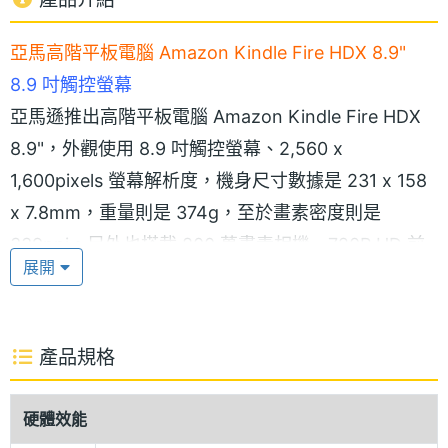
亞馬高階平板電腦 Amazon Kindle Fire HDX 8.9"
8.9 吋觸控螢幕
亞馬遜推出高階平板電腦 Amazon Kindle Fire HDX
8.9"，外觀使用 8.9 吋觸控螢幕、2,560 x
1,600pixels 螢幕解析度，機身尺寸數據是 231 x 158
x 7.8mm，重量則是 374g，至於畫素密度則是
339ppi。另外也搭載 800 萬畫素相機、720P HD 前
展開
置視訊鏡頭。
2.2GHz 四核心處理器
產品規格
Amazon Kindle Fire HDX 8.9" 內建 Qualcomm
Snapdragon 800, 2.2GHz 四核心處理器、Adreno
硬體效能
330 GPU 以及與 2GB RAM，續航力高達 11 小時，在