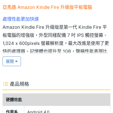
亞馬遜 Amazon Kindle Fire 升級版平板電腦
處理性能更加快速
Amazon Kindle Fire 升級版是第一代 Kindle Fire 平
板電腦的增強版，外型同樣配備 7 吋 IPS 觸控螢幕、
1,024 x 600pixels 螢幕解析度。最大改進是使用了更
快的處理器、記憶體也提升至 1GB，聲稱性能表現比
前代提高了 40%，並且配備容量更大的電池。另外也
展開
增加了新的字體，增快了 15% 的翻頁速度更新等。
產品規格
Android 4.0 Ice Cream Sandwich 作業系統
Amazon Kindle Fire 升級版採用 Android 4.0 Ice
硬體效能
Cream Sandwich 作業系統，內建 TI OMAP4430,
作業系
Android 4.0