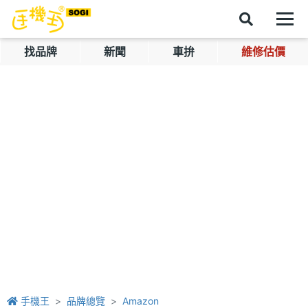
找品牌
新聞
車拚
維修估價
手機王
品牌總覽
Amazon