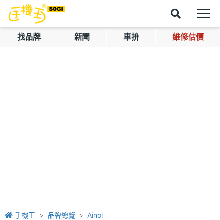
找品牌
新聞
車拚
維修估價
手機王
品牌總覽
Ainol