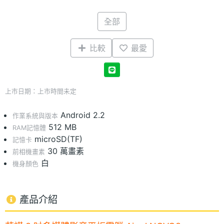
全部
比較
最愛
上市日期：上市時間未定
Android 2.2
作業系統與版本
512 MB
RAM記憶體
microSD(TF)
記憶卡
30 萬畫素
前相機畫素
白
機身顏色
產品介紹