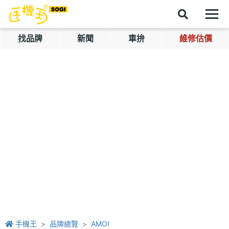
找品牌
新聞
車拚
維修估價
手機王
品牌總覽
AMOI