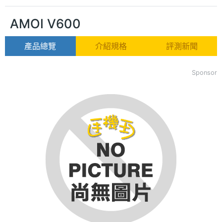
AMOI V600
產品總覽
介紹規格
評測新聞
Sponsor