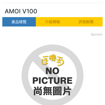
AMOI V100
產品總覽
介紹規格
評測新聞
Sponsor