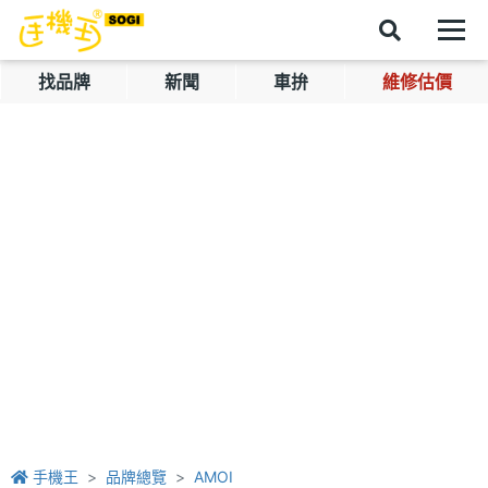
找品牌
新聞
車拚
維修估價
手機王
品牌總覽
AMOI