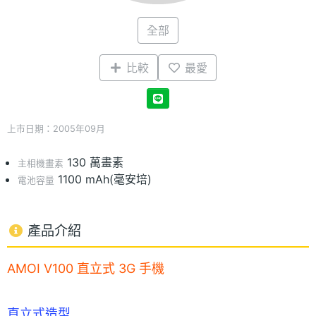
全部
比較
最愛
上市日期：2005年09月
130 萬畫素
主相機畫素
1100 mAh(毫安培)
電池容量
產品介紹
AMOI V100 直立式 3G 手機
直立式造型