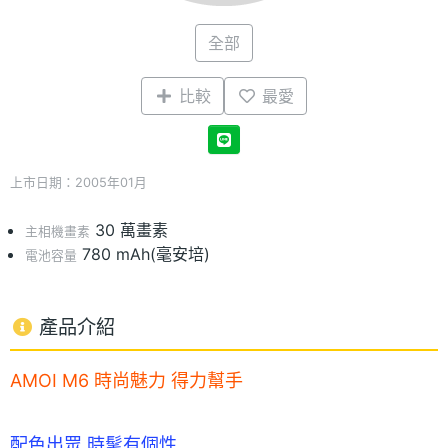
全部
比較
最愛
上市日期：2005年01月
30 萬畫素
主相機畫素
780 mAh(毫安培)
電池容量
產品介紹
AMOI M6 時尚魅力 得力幫手
配色出眾 時髦有個性