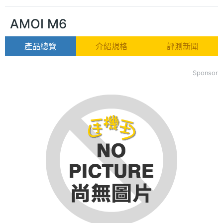
AMOI M6
產品總覽
介紹規格
評測新聞
Sponsor