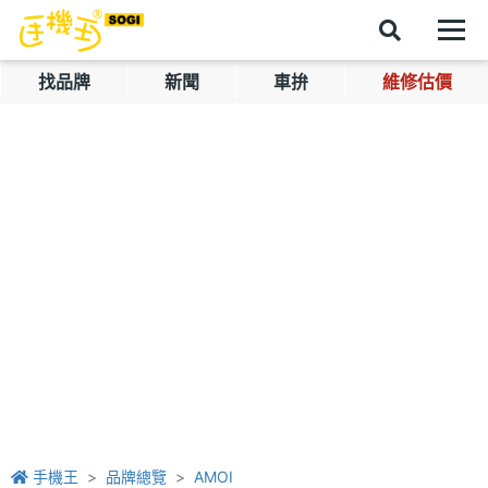
找品牌
新聞
車拚
維修估價
手機王
品牌總覽
AMOI